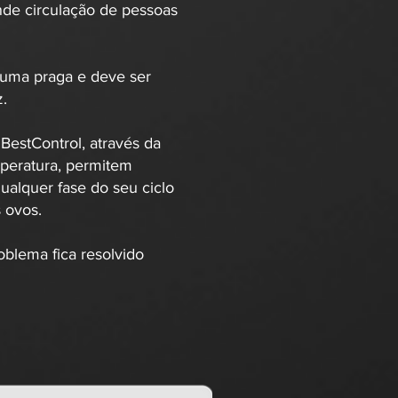
nde circulação de pessoas
 uma praga e deve ser
z.
BestControl, através da
mperatura, permitem
ualquer fase do seu ciclo
 ovos.
oblema fica resolvido