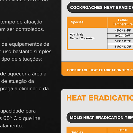
o tempo de atuação
em ser controlados.
e de equipamentos de
 uso bastante simples
 tipo de situações:
ode aquecer a área a
o de atuação da
raga a eliminar e da
apacidade para
os 65º C o que lhe
ratamento.