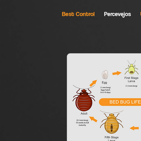
Best Control
Percevejos