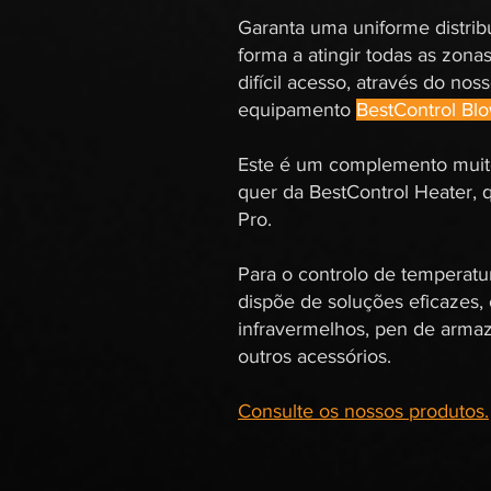
Garanta uma uniforme distribu
forma a atingir todas as zon
difícil acesso, através do nos
equipamento
BestControl Bl
Este é um complemento muito 
quer da BestControl Heater, 
Pro.
Para o controlo de temperatur
dispõe de soluções eficazes
infravermelhos, pen de arm
outros acessórios.
Consulte os nossos produtos.