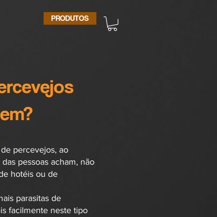
PRODUTOS
ercevejos
gem?
 de percevejos, ao
a das pessoas acham, não
de hotéis ou de
ais parasitas de
s facilmente neste tipo