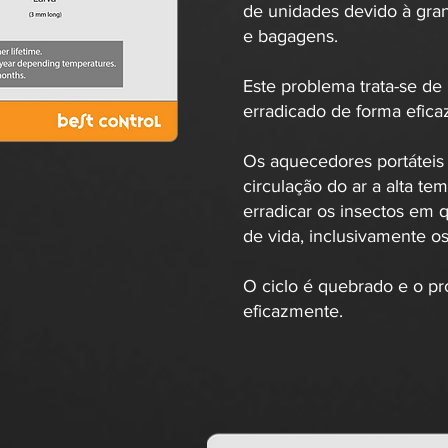
de unidades devido à gra
e bagagens.
Este problema trata-se de
erradicado de forma efica
Os aquecedores portáteis 
circulação do ar a alta te
erradicar os insectos em q
de vida, inclusivamente os
O ciclo é quebrado e o pr
eficazmente.