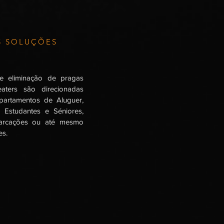
S SOLUÇÕES
e eliminação de pragas
eaters são direcionadas
partamentos de Aluguer,
 Estudantes e Séniores,
arcações ou até mesmo
es.